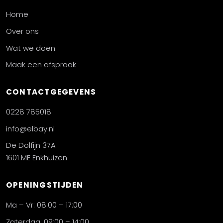
Home
Over ons
Wat we doen
Maak een afspraak
CONTACTGEGEVENS
0228 785018
info@elbay.nl
De Dolfijn 37A
1601 ME Enkhuizen
OPENINGSTIJDEN
Ma – Vr: 08:00 – 17:00
Zaterdag: 09:00 – 14:00