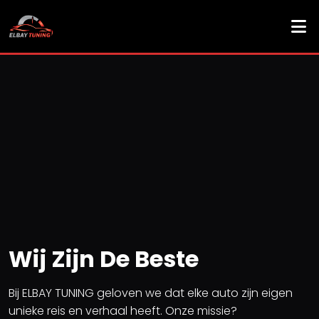
HOME
OVER ONS
WAT WE DOEN
BEREKEN JE VERMOGEN
AFSPRAAK
Wij Zijn De Beste
CONTACT
Bij ELBAY TUNING geloven we dat elke auto zijn eigen
unieke reis en verhaal heeft. Onze missie?